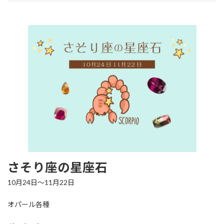
さそり座の星座石
10月24日～11月22日
オパール各種