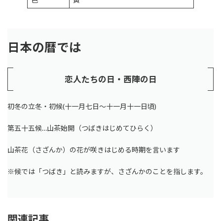
日本の暦では
恋人たちの日・西陣の日
初冬の立冬・初候(十一月七日～十一月十一日頃)
第五十五候…山茶始開（つばきはじめてひらく）
山茶花（さざんか）の花が咲きはじめる時期を言います
※候では「つばき」と読みますが、さざんかのことを指します。
関連記事