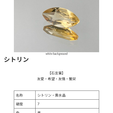
white backgeound
シトリン
【石言葉】
友愛・希望・友情・繁栄
名称
シトリン・黄水晶
7
硬度
色
黃