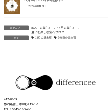
11月10日〜366日の誕生石〜
2024年8月7日
366日の誕生石
、
11月の誕生石
、
カテゴリー
違いを楽しむ宝石ブログ
11月の誕生石
366日の誕生石
タグ
417-0809
静岡県富士市中野215-1-1
TEL：0545-35-5660