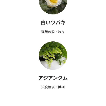
白いツバキ
理想の愛・誇り
アジアンタム
天真爛漫・繊細