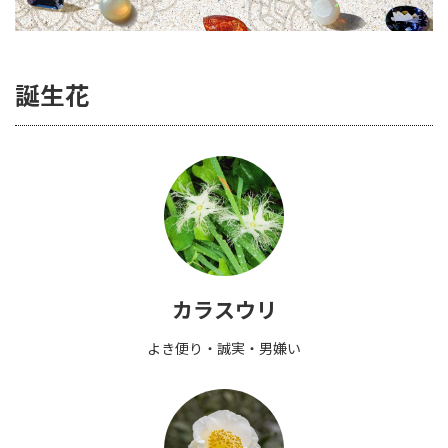
誕生花
カラスウリ
よき便り・誠実・男嫌い