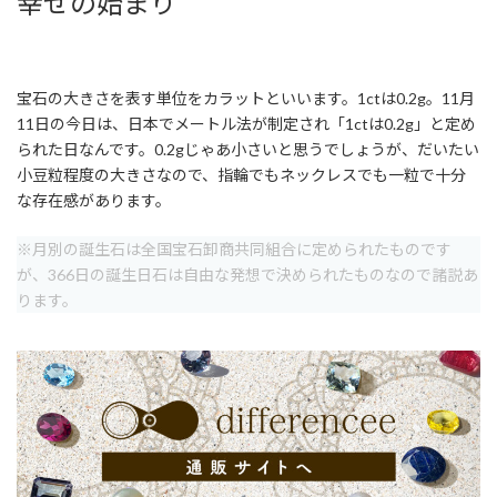
幸せの始まり
宝石の大きさを表す単位をカラットといいます。1ctは0.2g。11月
11日の今日は、日本でメートル法が制定され「1ctは0.2g」と定め
られた日なんです。0.2gじゃあ小さいと思うでしょうが、だいたい
小豆粒程度の大きさなので、指輪でもネックレスでも一粒で十分
な存在感があります。
※月別の誕生石は全国宝石卸商共同組合に定められたものです
が、366日の誕生日石は自由な発想で決められたものなので諸説あ
ります。