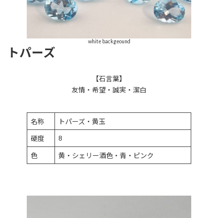
white backgeound
トパーズ
【石言葉】
友情・希望・誠実・潔白
名称
トパーズ・黄玉
8
硬度
色
黄・シェリー酒色・青・ピンク