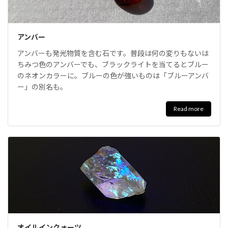
アンバー
アンバーも発光物質を含む石です。普段は何の変りもないは
ちみつ色のアンバーでも、ブラックライトを当てるとブルー
のネオンカラーに。ブルーの色が強いものは「ブルーアンバ
ー」の別名も。
Read more
オイルインクォーツ