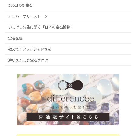
366日の誕生石
アニバーサリーストーン
いしばし先生に聞く「日本の宝石鉱物」
宝石図鑑
教えて！ファルジャドさん
違いを楽しむ宝石ブログ