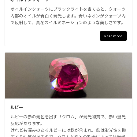
オイルインクォーツにブラックライトを当てると、クォーツ
内部のオイルが青白く発光します。青いネオンがクォーツ内
で反射して、真冬のイルミネーションのような美しさです。
Read more
ルビー
ルビーの赤の発色を出す「クロム」が発光物質で、赤い蛍光
反応があります。
けれども深みのあるルビーには鉄が含まれ、鉄は蛍光性を抑
圧する性質があるので、クロムと鉄との割合によっては蛍光