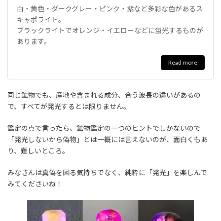
白・黄色・ダークグレー・ピンク・紫など多彩な色があるス
キャポライト。
ブラックライトでオレンジ・イエローなどに蛍光するものが
あります。
Read more
同じ鉱物でも、産地や含まれる成分、合う波長の違いがあるの
で、すべてが発光するとは限りません。
鑑定の点で言ったら、鉱物鑑定の一つのヒントでしかないので
「発光しないから偽物」とは一概には言えないのが、面白くもあ
り、難しいところ。
みなさんは真偽を図る気持ちでなく、純粋に「発光」を楽しんで
みてくださいね！