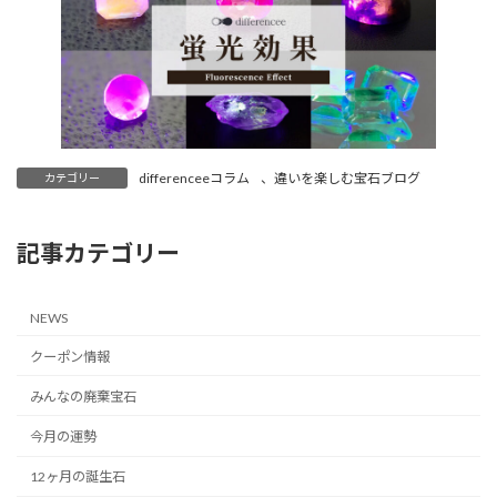
differenceeコラム
、
違いを楽しむ宝石ブログ
カテゴリー
記事カテゴリー
NEWS
クーポン情報
みんなの廃棄宝石
今月の運勢
12ヶ月の誕生石