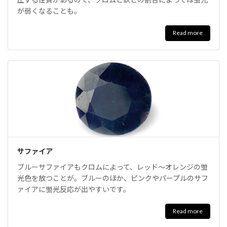
が弱くなることも。
Read more
サファイア
ブルーサファイアもクロムによって、レッド～オレンジの蛍
光色を放つことが。ブルーのほか、ピンクやパープルのサフ
ァイアに蛍光反応が出やすいです。
Read more