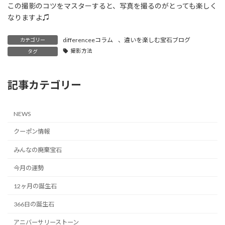
この撮影のコツをマスターすると、写真を撮るのがとっても楽しく
なりますよ♫
differenceeコラム
、
違いを楽しむ宝石ブログ
カテゴリー
撮影方法
タグ
記事カテゴリー
NEWS
クーポン情報
みんなの廃棄宝石
今月の運勢
12ヶ月の誕生石
366日の誕生石
アニバーサリーストーン