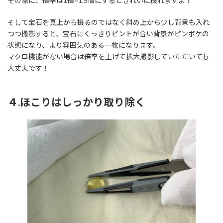
その際に、倍率は1倍~1.5倍にするときれいに撮れますよ！
そして宝石を真上から撮るのではなく斜め上から少し背景も入れ
つつ撮影すると、宝石にくっきりピントが合い背景がピンボケの
状態になり、より雰囲気のある一枚になります。
マクロ機能がない場合は倍率を上げて拡大撮影していただいても
大丈夫です！
４.ほこりはしっかり取り除く