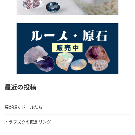
最近の投稿
瞳が輝くドールたち
トラフズクの概念リング