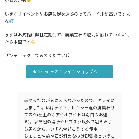
いるのかも
いきなりイベントやお店に足を運ぶのってハードルが高いですよ
ね
まずはお気軽に弊社定期便で、廃棄宝石の魅力に触れていただけ
たら本望です
ぜひチェックしてみてください♫
deffrenceeオンラインショップへ
前やったのが気に入らなかったので、キレイに
しました。ほぼディファレンシー産の廃棄石サ
ブスク(左上の♡アイオライトは別口のお迎
え)。まだ他の場所やサブスク以外で迎えた子
も居るから、いずれ全部こうする予定
ちょっと名前や石が斜めなのは御愛嬌というこ