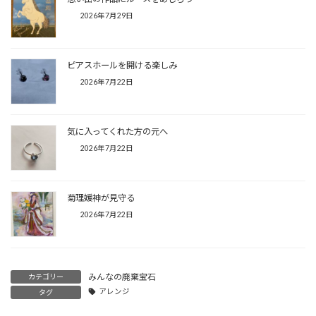
2026年7月29日
ピアスホールを開ける楽しみ
2026年7月22日
気に入ってくれた方の元へ
2026年7月22日
菊理媛神が見守る
2026年7月22日
みんなの廃棄宝石
カテゴリー
アレンジ
タグ