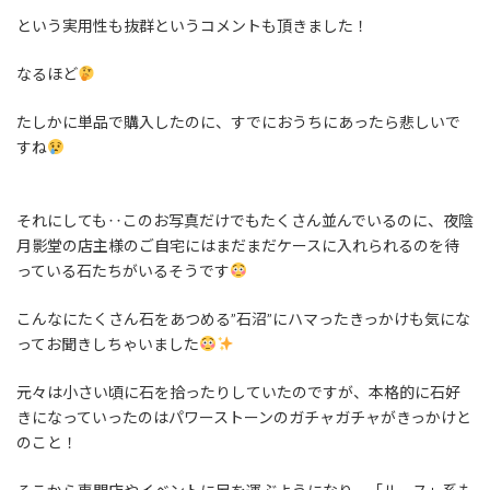
という実用性も抜群というコメントも頂きました！
なるほど
たしかに単品で購入したのに、すでにおうちにあったら悲しいで
すね
それにしても‥このお写真だけでもたくさん並んでいるのに、夜陰
月影堂の店主様のご自宅にはまだまだケースに入れられるのを待
っている石たちがいるそうです
こんなにたくさん石をあつめる”石沼”にハマったきっかけも気にな
ってお聞きしちゃいました
元々は小さい頃に石を拾ったりしていたのですが、本格的に石好
きになっていったのはパワーストーンのガチャガチャがきっかけと
のこと！