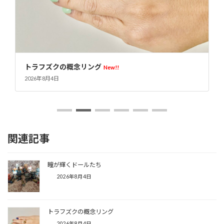
オリジナルアクリルケース
New!!
2026年8月4日
関連記事
瞳が輝くドールたち
2026年8月4日
トラフズクの概念リング
2026年8月4日