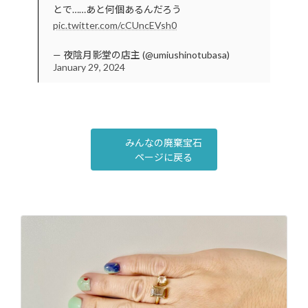
とで……あと何個あるんだろう
pic.twitter.com/cCUncEVsh0
— 夜陰月影堂の店主 (@umiushinotubasa)
January 29, 2024
みんなの廃棄宝石
ページに戻る