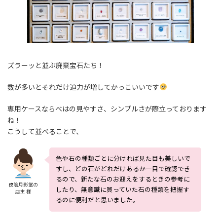
ズラーッと並ぶ廃棄宝石たち！
数が多いとそれだけ迫力が増してかっこいいです
専用ケースならべはの見やすさ、シンプルさが際立っております
ね！
こうして並べることで、
色や石の種類ごとに分ければ見た目も美しいで
すし、どの石がどれだけあるか一目で確認でき
るので、新たな石のお迎えをするときの参考に
夜陰月影堂の
したり、無意識に買っていた石の種類を把握す
店主 様
るのに便利だと思いました。