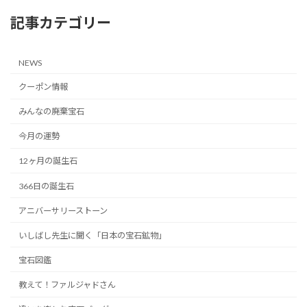
記事カテゴリー
NEWS
クーポン情報
みんなの廃棄宝石
今月の運勢
12ヶ月の誕生石
366日の誕生石
アニバーサリーストーン
いしばし先生に聞く「日本の宝石鉱物」
宝石図鑑
教えて！ファルジャドさん