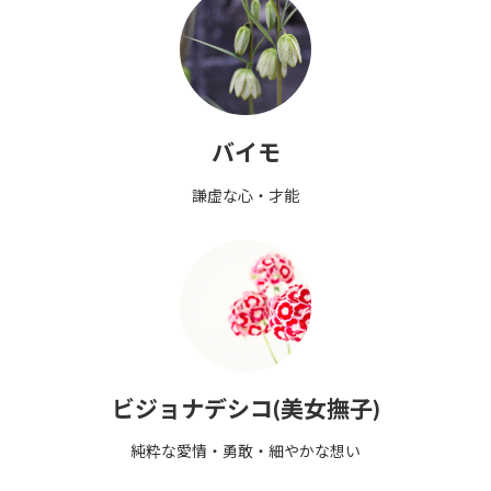
バイモ
謙虚な心・才能
ビジョナデシコ(美女撫子)
純粋な愛情・勇敢・細やかな想い