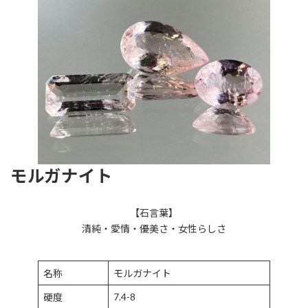
モルガナイト
【石言葉】
清純・愛情・優美さ・女性らしさ
名称
モルガナイト
7.4-8
硬度