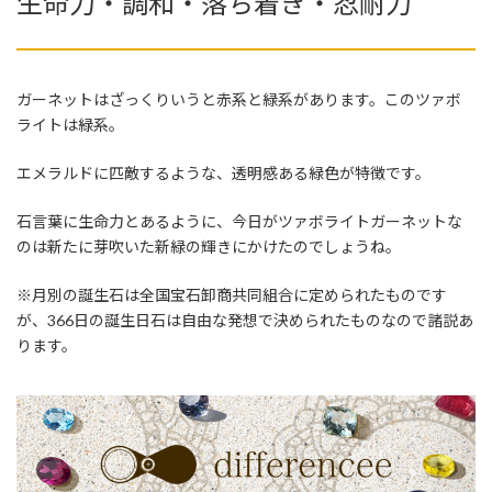
生命力・調和・落ち着き・忍耐力
ガーネットはざっくりいうと赤系と緑系があります。このツァボ
ライトは緑系。
エメラルドに匹敵するような、透明感ある緑色が特徴です。
石言葉に生命力とあるように、今日がツァボライトガーネットな
のは新たに芽吹いた新緑の輝きにかけたのでしょうね。
※月別の誕生石は全国宝石卸商共同組合に定められたものです
が、366日の誕生日石は自由な発想で決められたものなので諸説あ
ります。