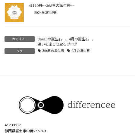
4月10日〜366日の誕生石〜
2024年3月19日
366日の誕生石
、
4月の誕生石
、
カテゴリー
違いを楽しむ宝石ブログ
366日の誕生石
4月の誕生石
タグ
417-0809
静岡県富士市中野215-1-1