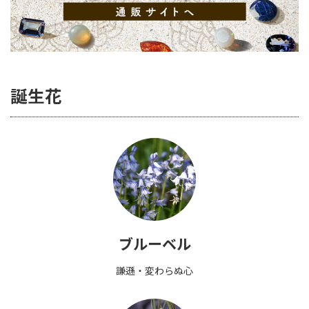
誕生花
ブルーベル
謙遜・変わらぬ心