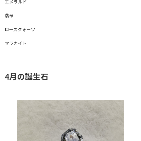
エメラルド
翡翠
ローズクォーツ
マラカイト
4月の誕生石