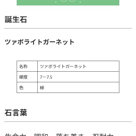
誕生石
ツァボライトガーネット
名称
ツァボライトガーネット
硬度
7－7.5
色
緑
石言葉