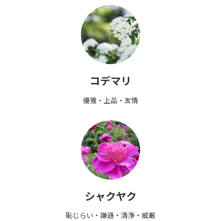
コデマリ
優雅・上品・友情
シャクヤク
恥じらい・謙遜・清浄・威厳