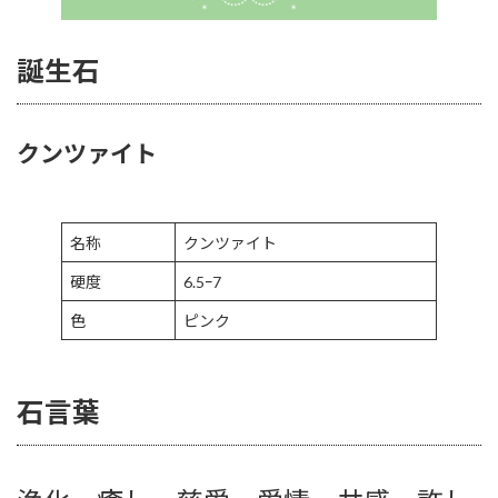
誕生石
クンツァイト
名称
クンツァイト
硬度
6.5ｰ7
色
ピンク
石言葉