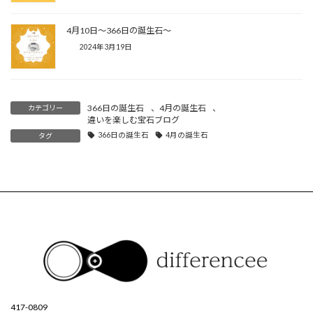
4月10日〜366日の誕生石〜
2024年3月19日
366日の誕生石
、
4月の誕生石
、
カテゴリー
違いを楽しむ宝石ブログ
366日の誕生石
4月の誕生石
タグ
417-0809