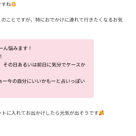
ですね
とのことですが、特におでかけに連れて行きたくなるお気
ーん悩みます！
！
、その日あるいは前日に気分でケースか
ぁー今の自分にいいかもーと占いっぽい
ントに入れてお出かけしたら元気が出そうです