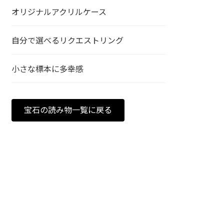
オリジナルアクリルケース
自分で選べるリクエストリング
小さな標本に多幸感
宝石の読み物一覧に戻る