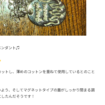
ペンダント♫
カットし、薄めのコットンを重ねて使用しているとのこと
いよう、そしてマグネットタイプの蓋がしっかり閉まる調
にしたんだそうです！