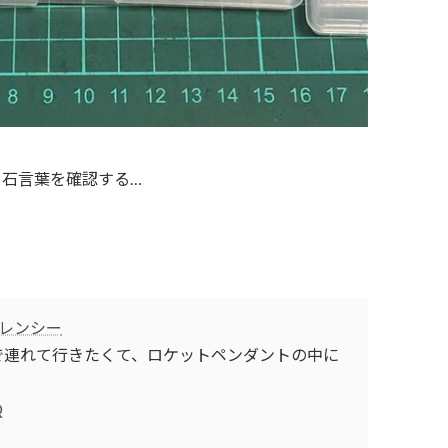
ら石言葉を確認する…
ァレンシー
で連れて行きたくて、ロケットペンダントの中に
Q