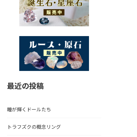
最近の投稿
瞳が輝くドールたち
トラフズクの概念リング