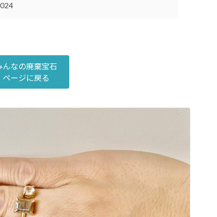
2024
みんなの廃棄宝石
ページに戻る