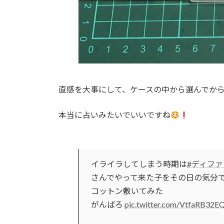
直感を大事にして、ケースの中から選んでか
本当に占いみたいでいいですね
イライラしてしまう時期は
#ディフ
さんでやって来た子をその日の気分
コットン敷いてみた
がんばろ
pic.twitter.com/VtfaRB32E