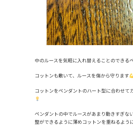
中のルースを気軽に入れ替えることのできる
コットンも敷いて、ルースを傷から守ります
コットンをペンダントのハート型に合わせて
ペンダントの中でルースがあまり動きすぎな
整ができるように薄めコットンを重ねるよう