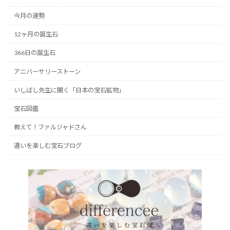
今月の運勢
12ヶ月の誕生石
366日の誕生石
アニバーサリーストーン
いしばし先生に聞く「日本の宝石鉱物」
宝石図鑑
教えて！ファルジャドさん
違いを楽しむ宝石ブログ