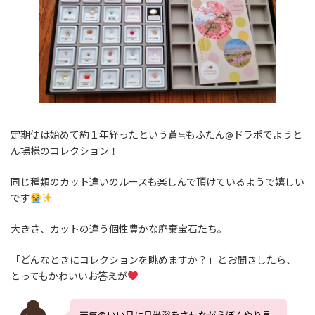
定期便は始めて約１年経ったという蒼≒もふたん@ドラポでようと
ん場様のコレクション！
同じ種類のカット違いのルースも楽しんで頂けているようで嬉しい
です
大きさ、カットの違う個性豊かな廃棄宝石たち。
「どんなときにコレクションを眺めますか？」とお聞きしたら、
とってもかわいいお答えが