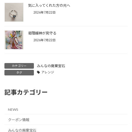
気に入ってくれた方の元へ
2026年7月22日
菊理媛神が見守る
2026年7月22日
みんなの廃棄宝石
カテゴリー
アレンジ
タグ
記事カテゴリー
NEWS
クーポン情報
みんなの廃棄宝石