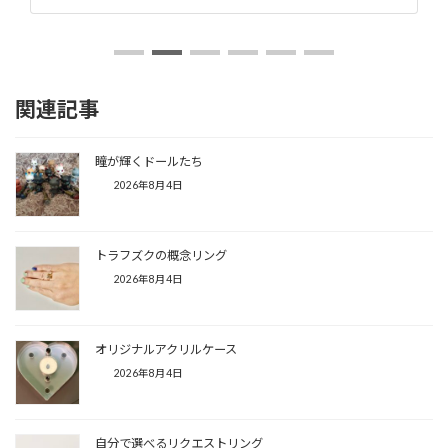
関連記事
瞳が輝くドールたち
2026年8月4日
トラフズクの概念リング
2026年8月4日
オリジナルアクリルケース
2026年8月4日
自分で選べるリクエストリング