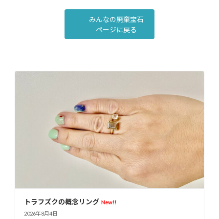
みんなの廃棄宝石
ページに戻る
トラフズクの概念リング
New!!
2026年8月4日