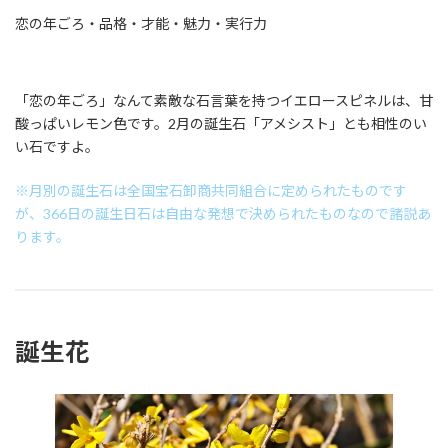
恋の年ごろ・品格・才能・魅力・実行力
「恋の年ごろ」なんて素敵な石言葉を持つイエロースピネルは、甘
酸っぱいレモン色です。2月の誕生石「アメシスト」とも相性のい
い石ですよ。
※月別の誕生石は全国宝石卸商共同組合に定められたものです
が、366日の誕生日石は自由な発想で決められたものなので諸説あ
ります。
誕生花