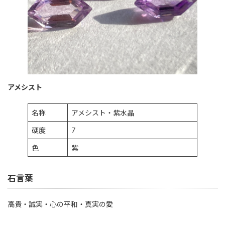
アメシスト
名称
アメシスト・紫水晶
7
硬度
色
紫
石言葉
高貴・誠実・心の平和・真実の愛