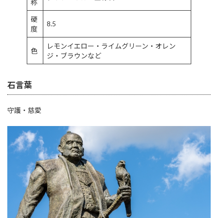
称
硬
8.5
度
レモンイエロー・ライムグリーン・オレン
色
ジ・ブラウンなど
石言葉
守護・慈愛