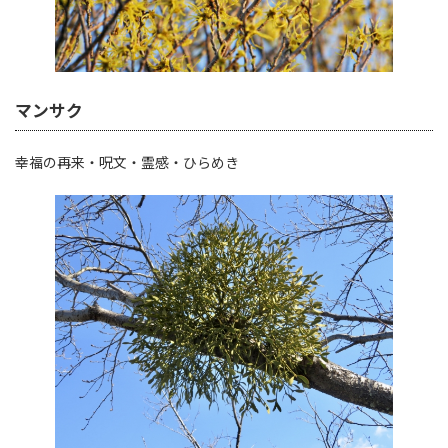
マンサク
幸福の再来・呪文・霊感・ひらめき