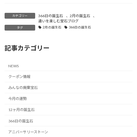
366日の誕生石
、
2月の誕生石
、
カテゴリー
違いを楽しむ宝石ブログ
2月の誕生石
366日の誕生石
タグ
記事カテゴリー
NEWS
クーポン情報
みんなの廃棄宝石
今月の運勢
12ヶ月の誕生石
366日の誕生石
アニバーサリーストーン