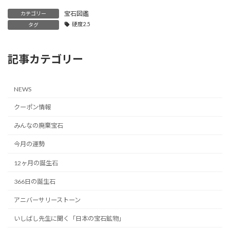
宝石図鑑
カテゴリー
硬度2.5
タグ
記事カテゴリー
NEWS
クーポン情報
みんなの廃棄宝石
今月の運勢
12ヶ月の誕生石
366日の誕生石
アニバーサリーストーン
いしばし先生に聞く「日本の宝石鉱物」