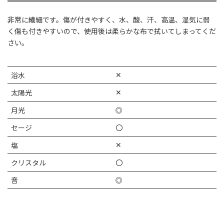
非常に繊細です。傷が付きやすく、水、酸、汗、高温、湿気に弱
く傷も付きやすいので、使用後は柔らかな布で拭いてしまってくだ
さい。
✕
浴水
✕
太陽光
月光
◎
セージ
〇
✕
塩
クリスタル
〇
音
◎