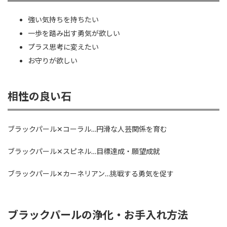
強い気持ちを持ちたい
一歩を踏み出す勇気が欲しい
プラス思考に変えたい
お守りが欲しい
相性の良い石
ブラックパール✕コーラル…円滑な人芸関係を育む
ブラックパール✕スピネル…目標達成・願望成就
ブラックパール✕カーネリアン…挑戦する勇気を促す
ブラックパールの浄化・お手入れ方法