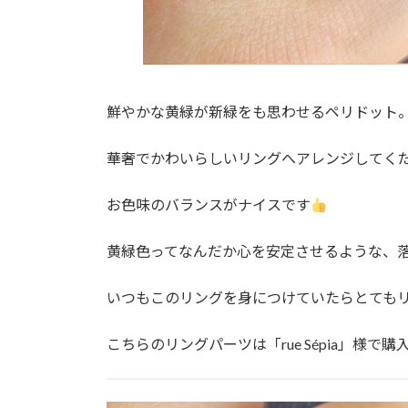
鮮やかな黄緑が新緑をも思わせるペリドット
華奢でかわいらしいリングへアレンジしてく
お色味のバランスがナイスです
黄緑色ってなんだか心を安定させるような、
いつもこのリングを身につけていたらとても
こちらのリングパーツは「rue Sépia」様で