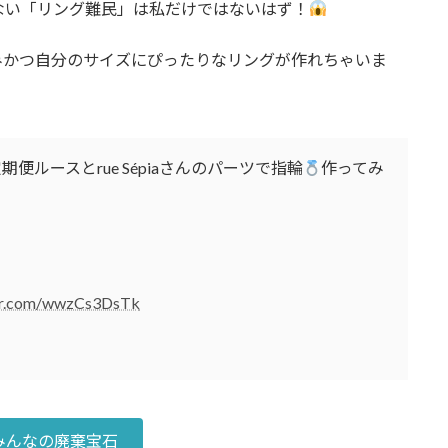
ない「リング難民」は私だけではないはず！
みかつ自分のサイズにぴったりなリングが作れちゃいま
期便ルースとrue Sépiaさんのパーツで指輪
作ってみ
ter.com/wwzCs3DsTk
みんなの廃棄宝石