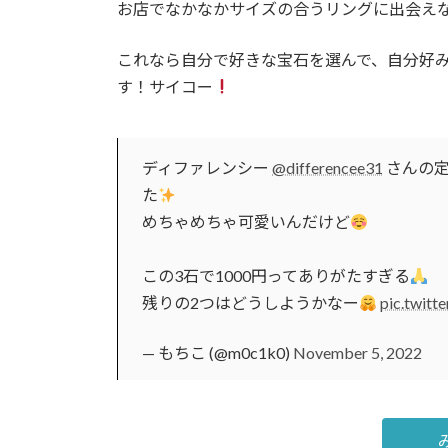
お店でなかなかサイズの合うリングに出会え
これなら自分で好きな宝石を選んで、自分好
す！サイコー
ディファレンシー
@differencee31
さんの定
た
めちゃめちゃ可愛いんだけど
この3石で1000円ってありがたすぎる
残りの2つはどうしようかなー
pic.twit
— もちこ (@m0c1k0)
November 5, 2022