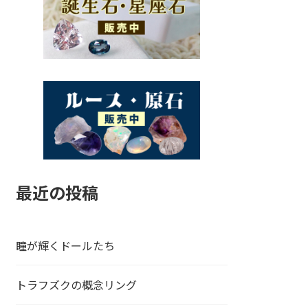
最近の投稿
瞳が輝くドールたち
トラフズクの概念リング