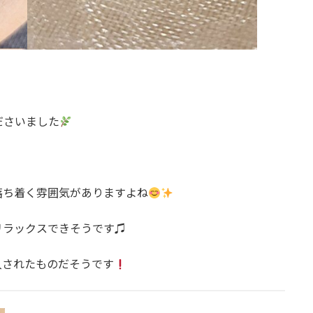
。
ださいました
落ち着く雰囲気がありますよね
リラックスできそうです♫
購入されたものだそうです