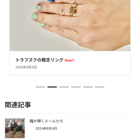
オリジナルアクリルケース
New!!
2026年8月4日
関連記事
瞳が輝くドールたち
2026年8月4日