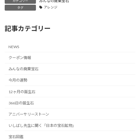
みんなの廃棄宝石
カテゴリー
アレンジ
タグ
記事カテゴリー
NEWS
クーポン情報
みんなの廃棄宝石
今月の運勢
12ヶ月の誕生石
366日の誕生石
アニバーサリーストーン
いしばし先生に聞く「日本の宝石鉱物」
宝石図鑑