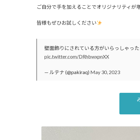
ご自分で手を加えることでオリジナリティが
皆様もぜひお試しください
壁面飾りにされている方がいらっしゃった
pic.twitter.com/DRhbwxpnXX
— ルテナ (@pakiraq)
May 30, 2023