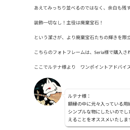
あえてみっちり並べるのではなく、余白も残
装飾一切なし！主役は廃棄宝石！
という潔さが、より廃棄宝石たちの輝きを際
こちらのフォトフレームは、Seria様で購入
ここでルテナ様より ワンポイントアドバイ
ルテナ様：
額縁の中に元々入っている用
シンプルな物にしたいのでし
えることをオススメいたしま