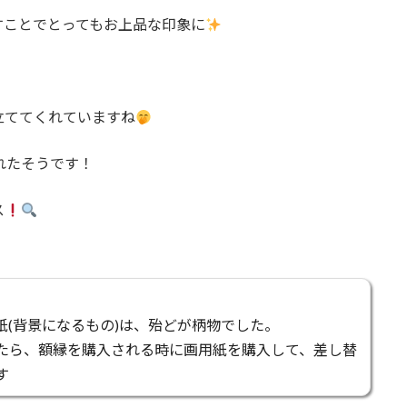
すことでとってもお上品な印象に
立ててくれていますね
されたそうです！
ス
紙(背景になるもの)は、殆どが柄物でした。
たら、額縁を購入される時に画用紙を購入して、差し替
す