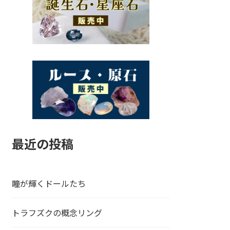
最近の投稿
瞳が輝くドールたち
トラフズクの概念リング