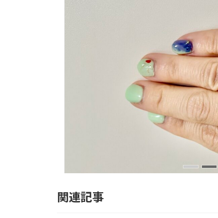
関連記事
トラフズクの概念リング
New!!