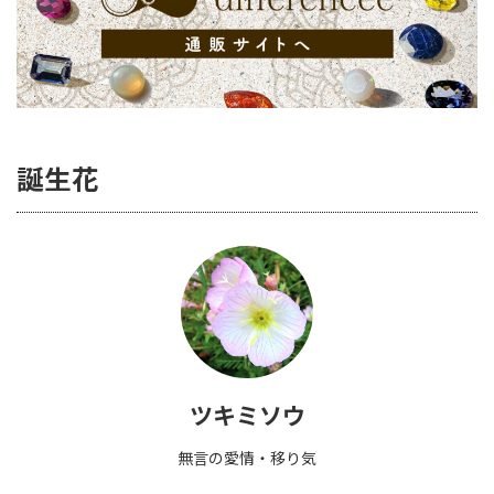
誕生花
ツキミソウ
無言の愛情・移り気