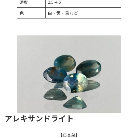
2.5-4.5
硬度
色
白・黄・黒など
アレキサンドライト
【石言葉】