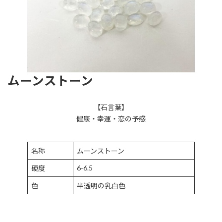
ムーンストーン
【石言葉】
健康・幸運・恋の予感
名称
ムーンストーン
6-6.5
硬度
色
半透明の乳白色