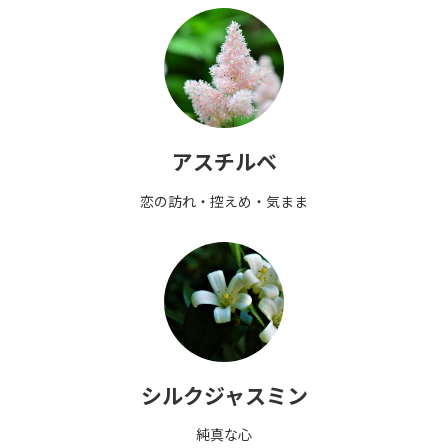
アスチルベ
恋の訪れ・控えめ・気まま
シルクジャスミン
純真な心