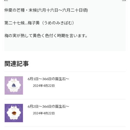
仲夏の芒種・末候(六月十六日～六月二十日頃)
第二十七候…梅子黄（うめのみきばむ）
梅の実が熟して黄色く色付く時期を言います。
関連記事
6月1日〜366日の誕生石〜
2024年4月22日
6月2日〜366日の誕生石〜
2024年4月22日