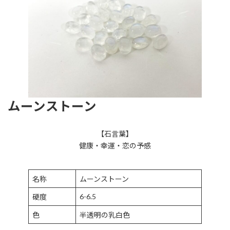
ムーンストーン
【石言葉】
健康・幸運・恋の予感
名称
ムーンストーン
6-6.5
硬度
色
半透明の乳白色