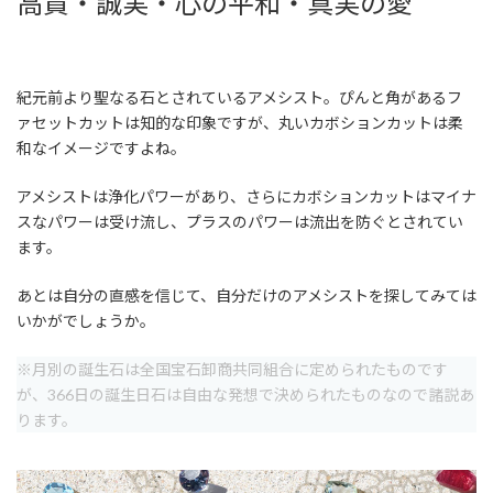
高貴・誠実・心の平和・真実の愛
紀元前より聖なる石とされているアメシスト。ぴんと角があるフ
ァセットカットは知的な印象ですが、丸いカボションカットは柔
和なイメージですよね。
アメシストは浄化パワーがあり、さらにカボションカットはマイナ
スなパワーは受け流し、プラスのパワーは流出を防ぐとされてい
ます。
あとは自分の直感を信じて、自分だけのアメシストを探してみては
いかがでしょうか。
※月別の誕生石は全国宝石卸商共同組合に定められたものです
が、366日の誕生日石は自由な発想で決められたものなので諸説あ
ります。