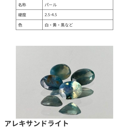
名称
パール
2.5-4.5
硬度
色
白・黄・黒など
アレキサンドライト