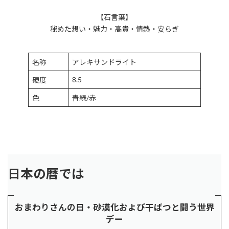
【石言葉】
秘めた想い・魅力・高貴・情熱・安らぎ
名称
アレキサンドライト
8.5
硬度
色
青緑/赤
日本の暦では
おまわりさんの日・砂漠化および干ばつと闘う世界
デー