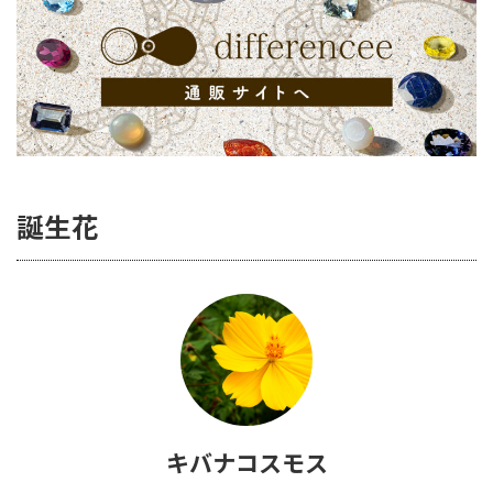
誕生花
キバナコスモス